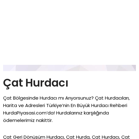
Çat Hurdacı
Çat Bölgesinde Hurdacı mı Arıyorsunuz? Çat Hurdacıları,
Harita ve Adresleri Türkiye’nin En Büyük Hurdacı Rehberi
HurdaPiyasasi.com
‘da! Hurdalarınız karşılığında
ödemelerimiz nakittir.
Çat Geri Dönüşüm Hurdacı, Çat Hurda, Çat Hurdacı, Çat