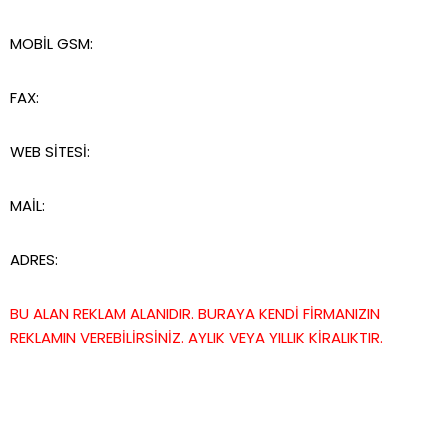
MOBİL GSM:
FAX:
WEB SİTESİ:
MAİL:
ADRES:
BU ALAN REKLAM ALANIDIR. BURAYA KENDİ FİRMANIZIN
REKLAMIN VEREBİLİRSİNİZ. AYLIK VEYA YILLIK KİRALIKTIR.