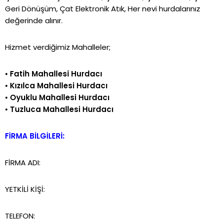
Geri Dönüşüm, Çat Elektronik Atık, Her nevi hurdalarınız
değerinde alınır.
Hizmet verdiğimiz Mahalleler;
•
Fatih Mahallesi Hurdacı
•
Kızılca Mahallesi Hurdacı
•
Oyuklu Mahallesi Hurdacı
•
Tuzluca Mahallesi Hurdacı
FİRMA BİLGİLERİ:
FİRMA ADI:
YETKİLİ KİŞİ:
TELEFON: