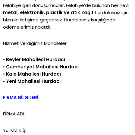
Felahiye geri dönüşümcüler, Felahiye’de bulunan her nevi
metal, elektronik, plastik ve atık kağıt
hurdalarınız için
bizimle iletişime geçebiliriz. Hurdalarınız karşılığında
ödemelerimiz nakittir.
Hizmet verdiğimiz Mahalleler;
•
Beyler Mahallesi Hurdacı
•
Cumhuriyet Mahallesi Hurdacı
•
Kale Mahallesi Hurdacı
•
Yeni Mahallesi Hurdacı
FİRMA BİLGİLERİ:
FİRMA ADI:
YETKİLİ KİŞİ: