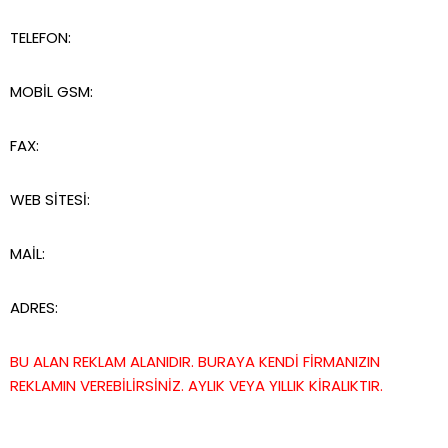
TELEFON:
MOBİL GSM:
FAX:
WEB SİTESİ:
MAİL:
ADRES:
BU ALAN REKLAM ALANIDIR. BURAYA KENDİ FİRMANIZIN
REKLAMIN VEREBİLİRSİNİZ. AYLIK VEYA YILLIK KİRALIKTIR.