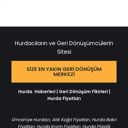
Hurdacıların ve Geri Dönüşümcülerin
Sitesi
SIZE EN YAKIN GERI DÖNÜŞÜM
MERKEZI
Hurda Haberleri
|
Geri Dönüşüm Fikirleri
|
Hurda Fiyatları
Ümraniye Hurdacı
,
Atık Kağıt Fiyatları
,
Hurda Bakır
Fiyatları
,
Hurda Krom Fiyatları
,
Hurda Plastik