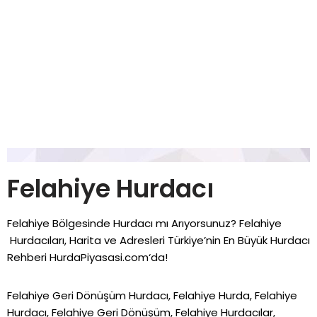
Felahiye Hurdacı
Felahiye Bölgesinde Hurdacı mı Arıyorsunuz? Felahiye
Hurdacıları, Harita ve Adresleri Türkiye’nin En Büyük Hurdacı
Rehberi
HurdaPiyasasi.com
‘da!
Felahiye Geri Dönüşüm Hurdacı, Felahiye Hurda, Felahiye
Hurdacı, Felahiye Geri Dönüşüm, Felahiye Hurdacılar,