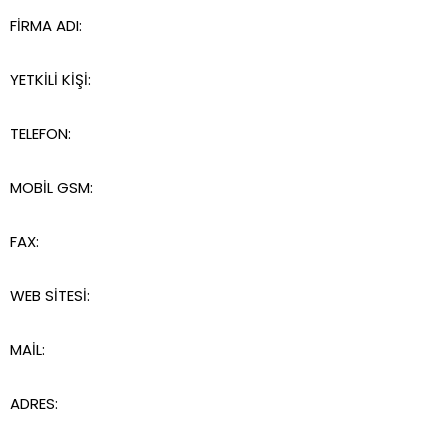
FİRMA ADI:
YETKİLİ KİŞİ:
TELEFON:
MOBİL GSM:
FAX:
WEB SİTESİ:
MAİL:
ADRES: