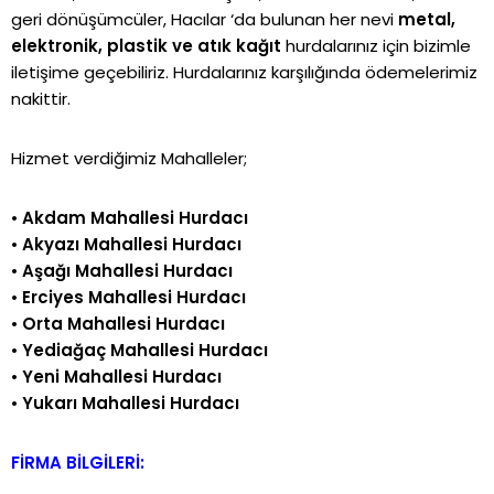
geri dönüşümcüler, Hacılar ‘da bulunan her nevi
metal,
elektronik, plastik ve atık kağıt
hurdalarınız için bizimle
iletişime geçebiliriz. Hurdalarınız karşılığında ödemelerimiz
nakittir.
Hizmet verdiğimiz Mahalleler;
•
Akdam Mahallesi Hurdacı
•
Akyazı Mahallesi Hurdacı
•
Aşağı Mahallesi Hurdacı
•
Erciyes Mahallesi Hurdacı
•
Orta Mahallesi Hurdacı
•
Yediağaç Mahallesi Hurdacı
•
Yeni Mahallesi Hurdacı
•
Yukarı Mahallesi Hurdacı
FİRMA BİLGİLERİ: