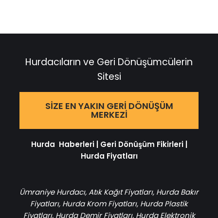
Hurdacıların ve Geri Dönüşümcülerin
Sitesi
SIZE EN YAKIN GERI DÖNÜŞÜM
MERKEZI
Hurda Haberleri
|
Geri Dönüşüm Fikirleri
|
Hurda Fiyatları
Ümraniye Hurdacı
,
Atık Kağıt Fiyatları
,
Hurda Bakır
Fiyatları
,
Hurda Krom Fiyatları
,
Hurda Plastik
Fiyatları
,
Hurda Demir Fiyatları
,
Hurda Elektronik