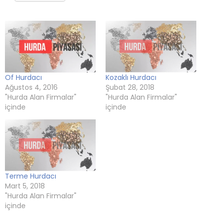
pencerede
(Yeni
pencerede
(Yeni
(Yeni
açılır)
açılır)
pencerede
açılır)
pencerede
pencerede
açılır)
açılır)
açılır)
Of Hurdacı
Kozaklı Hurdacı
Ağustos 4, 2016
Şubat 28, 2018
"Hurda Alan Firmalar"
"Hurda Alan Firmalar"
içinde
içinde
Terme Hurdacı
Mart 5, 2018
"Hurda Alan Firmalar"
içinde