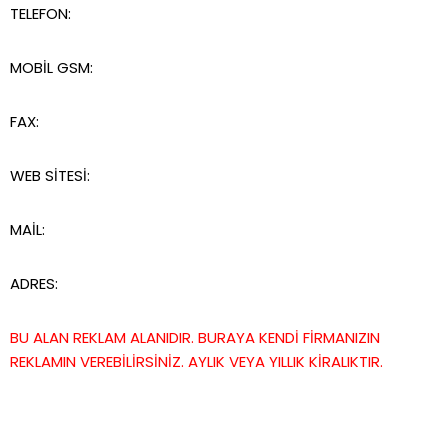
TELEFON:
MOBİL GSM:
FAX:
WEB SİTESİ:
MAİL:
ADRES:
BU ALAN REKLAM ALANIDIR. BURAYA KENDİ FİRMANIZIN
REKLAMIN VEREBİLİRSİNİZ. AYLIK VEYA YILLIK KİRALIKTIR.