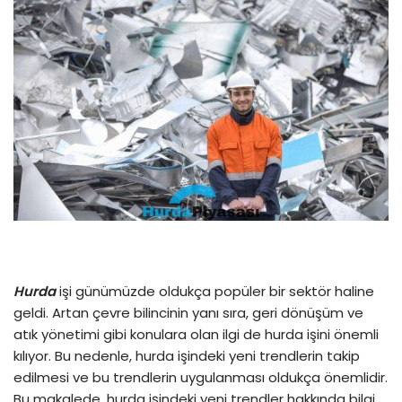
Hurda
işi günümüzde oldukça popüler bir sektör haline
geldi. Artan çevre bilincinin yanı sıra, geri dönüşüm ve
atık yönetimi gibi konulara olan ilgi de hurda işini önemli
kılıyor. Bu nedenle, hurda işindeki yeni trendlerin takip
edilmesi ve bu trendlerin uygulanması oldukça önemlidir.
Bu makalede, hurda işindeki yeni trendler hakkında bilgi