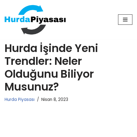
İçeriğe
geç
Hurda İşinde Yeni
Trendler: Neler
Olduğunu Biliyor
Musunuz?
Hurda Piyasası
Nisan 8, 2023