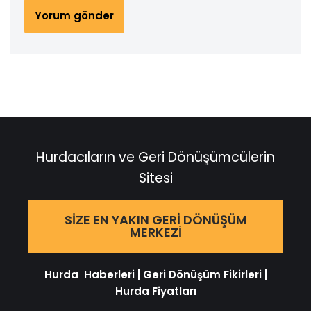
Hurdacıların ve Geri Dönüşümcülerin
Sitesi
SIZE EN YAKIN GERI DÖNÜŞÜM
MERKEZI
Hurda Haberleri
|
Geri Dönüşüm Fikirleri
|
Hurda Fiyatları