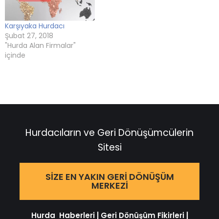
Karşıyaka Hurdacı
Şubat 27, 2018
"Hurda Alan Firmalar"
içinde
Hurdacıların ve Geri Dönüşümcülerin
Sitesi
SIZE EN YAKIN GERI DÖNÜŞÜM
MERKEZI
Hurda Haberleri
|
Geri Dönüşüm Fikirleri
|