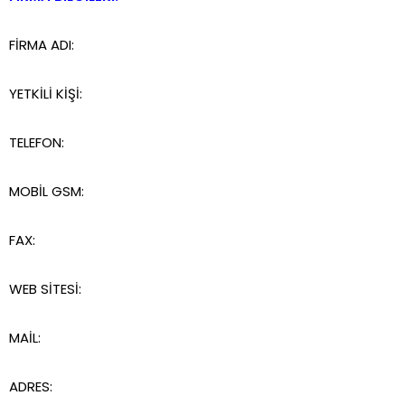
FİRMA ADI:
YETKİLİ KİŞİ:
TELEFON:
MOBİL GSM:
FAX:
WEB SİTESİ:
MAİL:
ADRES: