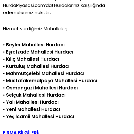
HurdaPiyasasi.com
‘da!
Hurdalarınız karşılığında
ödemelerimiz nakittir.
Hizmet verdiğimiz Mahalleler;
•
Beyler Mahallesi Hurdacı
•
Eşrefzade Mahallesi Hurdacı
•
Kılıç Mahallesi Hurdacı
•
Kurtuluş Mahallesi Hurdacı
•
Mahmutçelebi Mahallesi Hurdacı
•
Mustafakemalpaşa Mahallesi Hurdacı
•
Osmangazi Mahallesi Hurdacı
•
Selçuk Mahallesi Hurdacı
•
Yalı Mahallesi Hurdacı
•
Yeni Mahallesi Hurdacı
•
Yeşilcamii Mahallesi Hurdacı
FİRMA BİLGİLERİ: