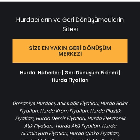
Hurdacıların ve Geri Dönüşümcülerin
Sitesi
SIZE EN YAKIN GERI DÖNÜŞÜM
MERKEZI
Hurda Haberleri
|
Geri Dönüşüm Fikirleri
|
Hurda Fiyatları
Ümraniye Hurdacı
,
Atık Kağıt Fiyatları
,
Hurda Bakır
Fiyatları
,
Hurda Krom Fiyatları
,
Hurda Plastik
Fiyatları
,
Hurda Demir Fiyatları
,
Hurda Elektronik
Atık Fiyatları
,
Hurda Akü Fiyatları
,
Hurda
Alüminyum Fiyatları
,
Hurda Çinko Fiyatları
,