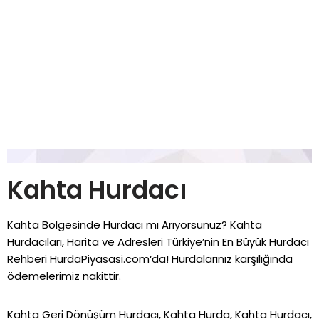
Kahta Hurdacı
Kahta Bölgesinde Hurdacı mı Arıyorsunuz? Kahta
Hurdacıları, Harita ve Adresleri Türkiye’nin En Büyük Hurdacı
Rehberi
HurdaPiyasasi.com
‘da! Hurdalarınız karşılığında
ödemelerimiz nakittir.
Kahta Geri Dönüşüm Hurdacı, Kahta Hurda, Kahta Hurdacı,