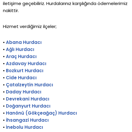
iletişime geçebiliriz. Hurdalarınız karşılığında ödemelerimiz
nakittir.
Hizmet verdiğimiz ilçeler;
•
Abana Hurdacı
•
Ağlı Hurdacı
•
Araç Hurdacı
•
Azdavay Hurdacı
•
Bozkurt Hurdacı
•
Cide Hurdacı
•
Çatalzeytin Hurdacı
•
Daday Hurdacı
•
Devrekani Hurdacı
•
Doğanyurt Hurdacı
•
Hanönü (Gökçeağaç) Hurdacı
•
İhsangazi Hurdacı
•
İnebolu Hurdacı