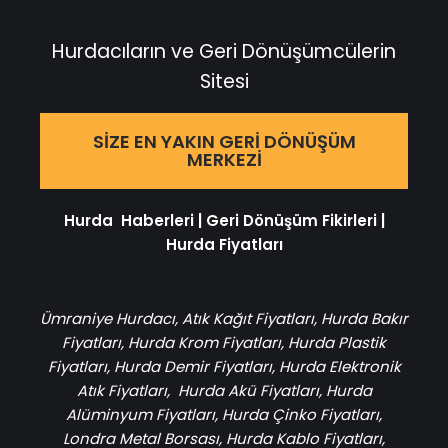
Hurdacıların ve Geri Dönüşümcülerin
Sitesi
SIZE EN YAKIN GERI DÖNÜŞÜM
MERKEZI
Hurda Haberleri
|
Geri Dönüşüm Fikirleri
|
Hurda Fiyatları
Ümraniye Hurdacı
,
Atık Kağıt Fiyatları
,
Hurda Bakır
Fiyatları
,
Hurda Krom Fiyatları
,
Hurda Plastik
Fiyatları
,
Hurda Demir Fiyatları
,
Hurda Elektronik
Atık Fiyatları
,
Hurda Akü Fiyatları
,
Hurda
Alüminyum Fiyatları
,
Hurda Çinko Fiyatları
,
Londra Metal Borsası
,
Hurda Kablo Fiyatları
,