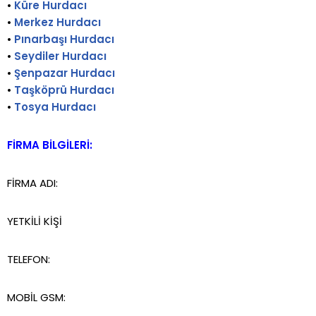
•
Küre Hurdacı
•
Merkez Hurdacı
•
Pınarbaşı Hurdacı
•
Seydiler Hurdacı
•
Şenpazar Hurdacı
•
Taşköprü Hurdacı
•
Tosya Hurdacı
FİRMA BİLGİLERİ:
FİRMA ADI:
YETKİLİ KİŞİ
TELEFON:
MOBİL GSM: