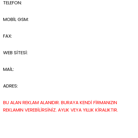
TELEFON:
MOBİL GSM:
FAX:
WEB SİTESİ:
MAİL:
ADRES:
BU ALAN REKLAM ALANIDIR. BURAYA KENDİ FİRMANIZIN
REKLAMIN VEREBİLİRSİNİZ. AYLIK VEYA YILLIK KİRALIKTIR.