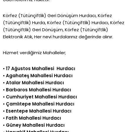
Körfez (Tütünçiftlik) Geri Dönüşüm Hurdacı, Körfez
(Tütünçiftlik) Hurda, Körfez (Tütünçiftlik) Hurdacı, Körfez
(Tütünçiftlik) Geri Dönüşüm, Körfez (Tütünçiftlik)
Elektronik Atık, Her nevi hurdalarınız değerinde alınır.
Hizmet verdiğimiz Mahalleler;
•
17 Ağustos Mahallesi Hurdacı
•
Agahateş Mahallesi Hurdacı
•
Atalar Mahallesi Hurdacı
•
Barbaros Mahallesi Hurdacı
•
Cumhuriyet Mahallesi Hurdacı
•
Çamlıtepe Mahallesi Hurdacı
•
Esentepe Mahallesi Hurdacı
•
Fatih Mahallesi Hurdacı
•
Güney Mahallesi Hurdacı