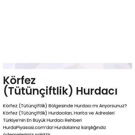
Körfez
(Tütünçiftlik) Hurdacı
Körfez (Tütünçiftlik) Bölgesinde Hurdacı mı Arıyorsunuz?
Körfez (Tütünçiftlik) Hurdacıları, Harita ve Adresleri
Türkiye’nin En Büyük Hurdacı Rehberi
HurdaPiyasasi.com
‘da! Hurdalarınız karşılığında
ödemelerimiz nakittir.