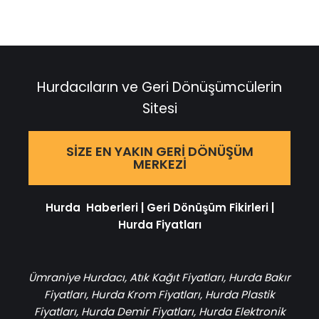
Hurdacıların ve Geri Dönüşümcülerin
Sitesi
SIZE EN YAKIN GERI DÖNÜŞÜM
MERKEZI
Hurda Haberleri
|
Geri Dönüşüm Fikirleri
|
Hurda Fiyatları
Ümraniye Hurdacı
,
Atık Kağıt Fiyatları
,
Hurda Bakır
Fiyatları
,
Hurda Krom Fiyatları
,
Hurda Plastik
Fiyatları
,
Hurda Demir Fiyatları
,
Hurda Elektronik