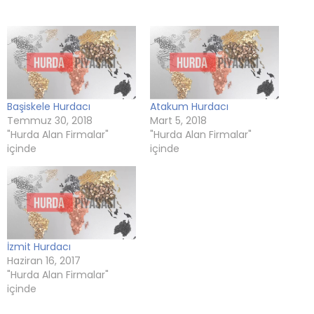
açılır)
pencerede
açılır)
pencerede
pencerede
açılır)
açılır)
açılır)
Başiskele Hurdacı
Atakum Hurdacı
Temmuz 30, 2018
Mart 5, 2018
"Hurda Alan Firmalar"
"Hurda Alan Firmalar"
içinde
içinde
İzmit Hurdacı
Haziran 16, 2017
"Hurda Alan Firmalar"
içinde