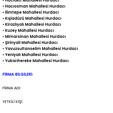
•
Hacıakif Mahallesi Hurdacı
•
Hacıosman Mahallesi Hurdacı
•
İlimtepe Mahallesi Hurdacı
•
Kışladüzü Mahallesi Hurdacı
•
Kirazlıyalı Mahallesi Hurdacı
•
Kuzey Mahallesi Hurdacı
•
Mimarsinan Mahallesi Hurdacı
•
Şirinyali Mahallesi Hurdacı
•
Yavuzsultanselim Mahallesi Hurdacı
•
Yeniyalı Mahallesi Hurdacı
•
Yukarıhereke Mahallesi Hurdacı
FİRMA BİLGİLERİ:
FİRMA ADI:
YETKİLİ KİŞİ: