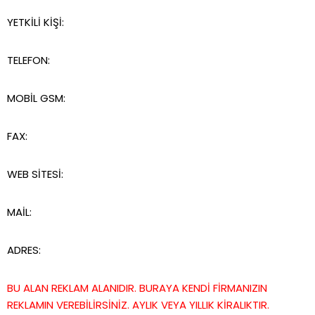
YETKİLİ KİŞİ:
TELEFON:
MOBİL GSM:
FAX:
WEB SİTESİ:
MAİL:
ADRES:
BU ALAN REKLAM ALANIDIR. BURAYA KENDİ FİRMANIZIN
REKLAMIN VEREBİLİRSİNİZ. AYLIK VEYA YILLIK KİRALIKTIR.