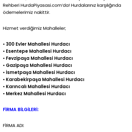
Rehberi
HurdaPiyasasi.com
‘da!
Hurdalarınız karşılığında
ödemelerimiz nakittir.
Hizmet verdiğimiz Mahalleler;
•
300 Evler Mahallesi Hurdacı
•
Esentepe Mahallesi Hurdacı
•
Fevzipaşa Mahallesi Hurdacı
•
Gazipaşa Mahallesi Hurdacı
•
İsmetpaşa Mahallesi Hurdacı
•
Karabekirpaşa Mahallesi Hurdacı
•
Karıncalı Mahallesi Hurdacı
•
Merkez Mahallesi Hurdacı
FİRMA BİLGİLERİ:
FİRMA ADI: