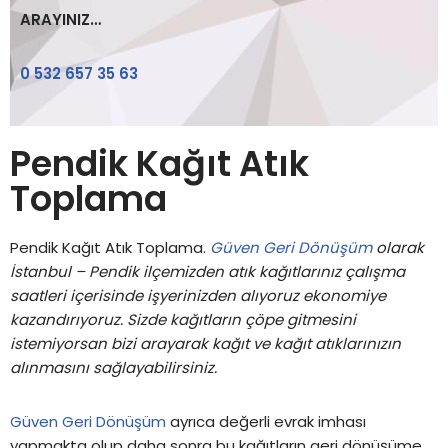
ARAYINIZ…
0 532 657 35 63
Pendik Kağıt Atık
Toplama
Pendik Kağıt Atık Toplama.
Güven Geri Dönüşüm
olarak
İstanbul – Pendik ilçemizden atık kağıtlarınız çalışma
saatleri içerisinde işyerinizden alıyoruz ekonomiye
kazandırıyoruz. Sizde kağıtların çöpe gitmesini
istemiyorsan bizi arayarak kağıt ve kağıt atıklarınızın
alınmasını sağlayabilirsiniz.
Güven Geri Dönüşüm
ayrıca değerli evrak imhası
yapmakta olup daha sonra bu kağıtların geri dönüşüme