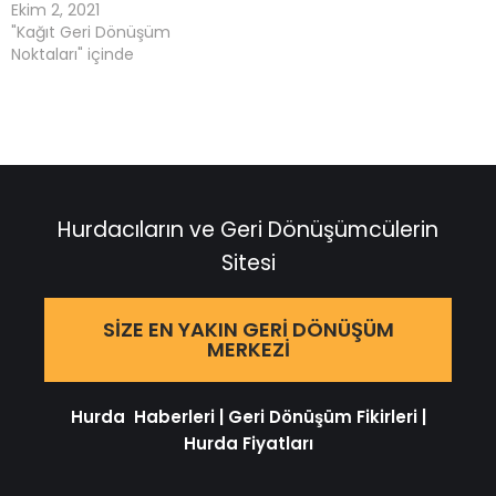
Ekim 2, 2021
"Kağıt Geri Dönüşüm
Noktaları" içinde
Hurdacıların ve Geri Dönüşümcülerin
Sitesi
SIZE EN YAKIN GERI DÖNÜŞÜM
MERKEZI
Hurda Haberleri
|
Geri Dönüşüm Fikirleri
|
Hurda Fiyatları