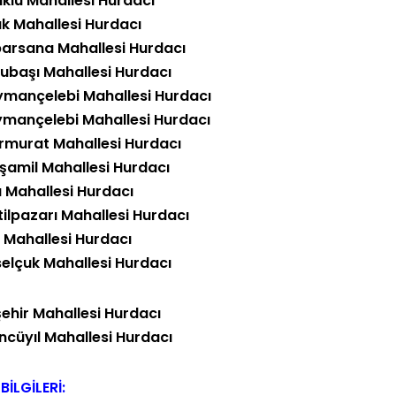
uklu Mahallesi Hurdacı
ak Mahallesi Hurdacı
eparsana Mahallesi Hurdacı
subaşı Mahallesi Hurdacı
ymançelebi Mahallesi Hurdacı
ymançelebi Mahallesi Hurdacı
rmurat Mahallesi Hurdacı
şamil Mahallesi Hurdacı
a Mahallesi Hurdacı
tilpazarı Mahallesi Hurdacı
r Mahallesi Hurdacı
selçuk Mahallesi Hurdacı
şehir Mahallesi Hurdacı
ncüyıl Mahallesi Hurdacı
BİLGİLERİ: