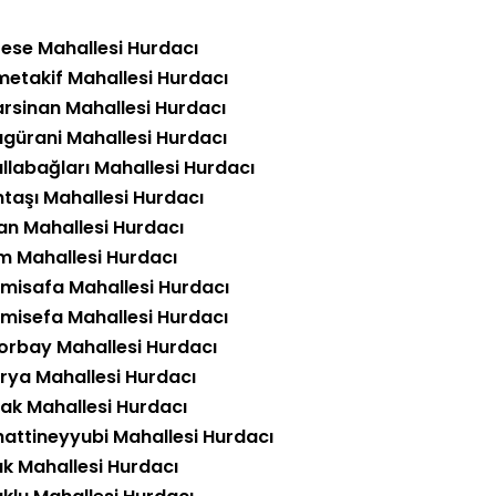
ese Mahallesi Hurdacı
etakif Mahallesi Hurdacı
rsinan Mahallesi Hurdacı
agürani Mahallesi Hurdacı
llabağları Mahallesi Hurdacı
ntaşı Mahallesi Hurdacı
an Mahallesi Hurdacı
m Mahallesi Hurdacı
misafa Mahallesi Hurdacı
misefa Mahallesi Hurdacı
orbay Mahallesi Hurdacı
rya Mahallesi Hurdacı
ak Mahallesi Hurdacı
hattineyyubi Mahallesi Hurdacı
uk Mahallesi Hurdacı