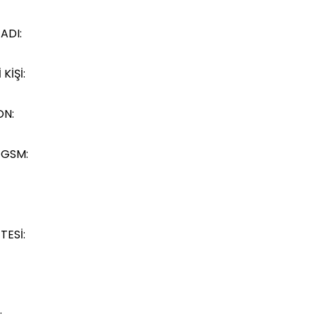
 ADI:
 KİŞİ:
ON:
 GSM:
TESİ:
: