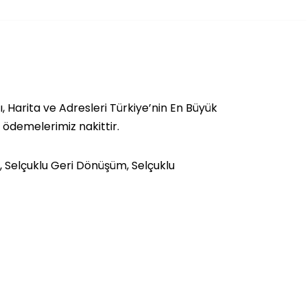
, Harita ve Adresleri Türkiye’nin En Büyük
a ödemelerimiz nakittir.
, Selçuklu Geri Dönüşüm, Selçuklu