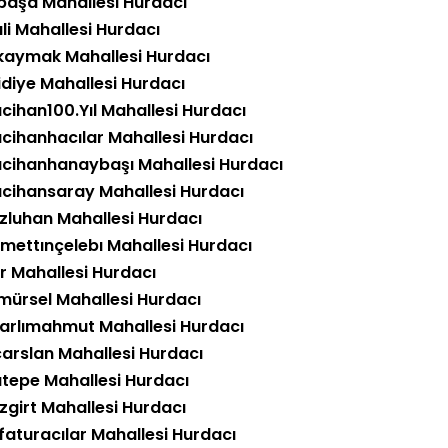
tpaşa Mahallesi Hurdacı
li Mahallesi Hurdacı
kaymak Mahallesi Hurdacı
diye Mahallesi Hurdacı
cihan100.Yıl Mahallesi Hurdacı
cihanhacılar Mahallesi Hurdacı
cihanhanaybaşı Mahallesi Hurdacı
cihansaray Mahallesi Hurdacı
zluhan Mahallesi Hurdacı
mettınçelebı Mahallesi Hurdacı
ar Mahallesi Hurdacı
mürsel Mahallesi Hurdacı
arlımahmut Mahallesi Hurdacı
çarslan Mahallesi Hurdacı
tepe Mahallesi Hurdacı
zgirt Mahallesi Hurdacı
faturacılar Mahallesi Hurdacı