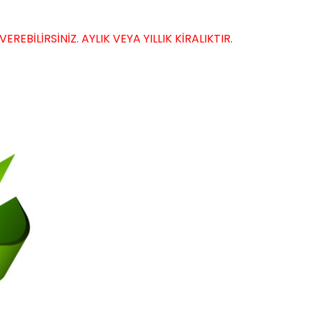
EBİLİRSİNİZ. AYLIK VEYA YILLIK KİRALIKTIR.