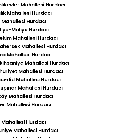
lıkevler Mahallesi Hurdacı
lık Mahallesi Hurdacı
r Mahallesi Hurdacı
diye-Maliye Hurdacı
ekim Mahallesi Hurdacı
ahersek Mahallesi Hurdacı
ra Mahallesi Hurdacı
kihsaniye Mahallesi Hurdacı
uriyet Mahallesi Hurdacı
icedid Mahallesi Hurdacı
upınar Mahallesi Hurdacı
köy Mahallesi Hurdacı
ler Mahallesi Hurdacı
h Mahallesi Hurdacı
uniye Mahallesi Hurdacı