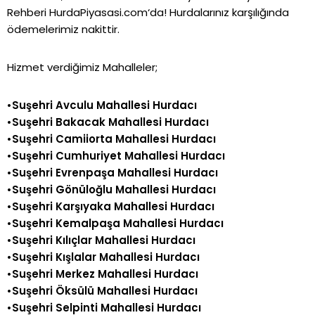
Rehberi
HurdaPiyasasi.com
‘da! Hurdalarınız karşılığında
ödemelerimiz nakittir.
Hizmet verdiğimiz Mahalleler;
•Suşehri Avculu Mahallesi Hurdacı
•Suşehri Bakacak Mahallesi Hurdacı
•Suşehri Camiiorta Mahallesi Hurdacı
•Suşehri Cumhuriyet Mahallesi Hurdacı
•Suşehri Evrenpaşa Mahallesi Hurdacı
•Suşehri Gönüloğlu Mahallesi Hurdacı
•Suşehri Karşıyaka Mahallesi Hurdacı
•Suşehri Kemalpaşa Mahallesi Hurdacı
•Suşehri Kılıçlar Mahallesi Hurdacı
•Suşehri Kışlalar Mahallesi Hurdacı
•Suşehri Merkez Mahallesi Hurdacı
•Suşehri Öksülü Mahallesi Hurdacı
•Suşehri Selpinti Mahallesi Hurdacı