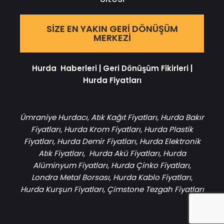
SIZE EN YAKIN GERI DÖNÜŞÜM
MERKEZI
Hurda Haberleri
|
Geri Dönüşüm Fikirleri
|
Hurda Fiyatları
Ümraniye Hurdacı
,
Atık Kağıt Fiyatları
,
Hurda Bakır
Fiyatları
,
Hurda Krom Fiyatları
,
Hurda Plastik
Fiyatları
,
Hurda Demir Fiyatları
,
Hurda Elektronik
Atık Fiyatları
,
Hurda Akü Fiyatları
,
Hurda
Alüminyum Fiyatları
,
Hurda Çinko Fiyatları
,
Londra Metal Borsası
,
Hurda Kablo Fiyatları
,
Hurda Kurşun Fiyatları
,
Çimstone Tezgah Fiyatları