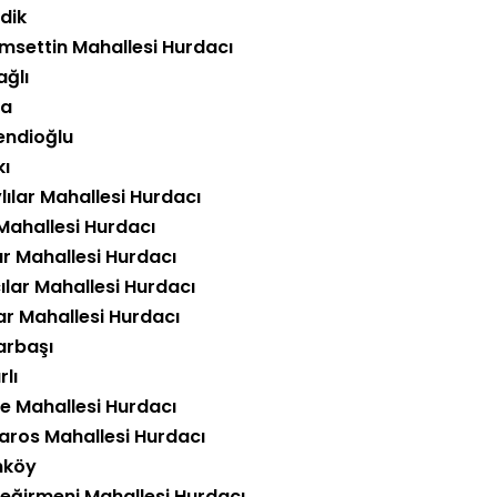
dik
msettin Mahallesi Hurdacı
ağlı
ğa
fendioğlu
kı
lılar Mahallesi Hurdacı
 Mahallesi Hurdacı
ar Mahallesi Hurdacı
ılar Mahallesi Hurdacı
ar Mahallesi Hurdacı
arbaşı
lı
e Mahallesi Hurdacı
aros Mahallesi Hurdacı
nköy
eğirmeni Mahallesi Hurdacı