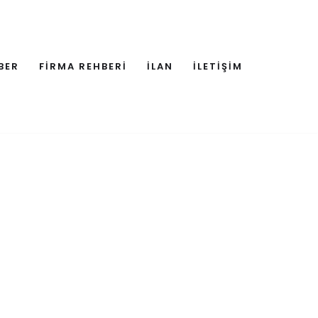
BER
FİRMA REHBERİ
İLAN
İLETİŞİM