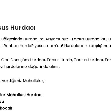
sus Hurdacı
 Bölgesinde Hurdacı mı Arıyorsunuz? Tarsus Hurdacıları, Ha
cı Rehberi
HurdaPiyasasi.com
‘da! Hurdalarınız karşılığınd
 Geri Dönüşüm Hurdacı, Tarsus Hurda, Tarsus Hurdacı, Tar
vi hurdalarınız değerinde alınır.
 verdiğimiz Mahalleler;
ler Mahallesi Hurdacı
su
kocalı