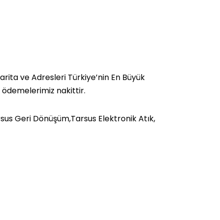
rita ve Adresleri Türkiye’nin En Büyük
a ödemelerimiz nakittir.
sus Geri Dönüşüm,Tarsus Elektronik Atık,