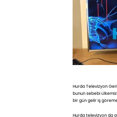
Hurda Televizyon Ge
bunun sebebi ülkemizde
bir gün gelir iş göreme
Hurda televizyon da a