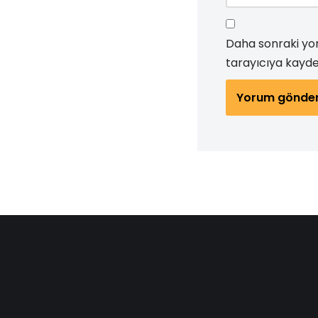
Daha sonraki yor
tarayıcıya kayded