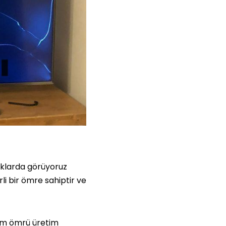
aklarda görüyoruz
li bir ömre sahiptir ve
ım ömrü üretim