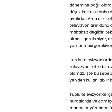
dönemine bağlı olarak
düşük kalite ile daha 
ayrılırlar. Ama eski 
televizyonların daha 
maktıksız değildir, tek
olması gerekmiyor, en
yenilenmesi gerekiyor
Hurda televizyonlarda 
televizyon retro bir ev
olamaz, işte bu sebep
yeniden kullanılabilir 
Tüplü televizyonlar i
hurdalardır ve cam içer
madenler yüzünden öz