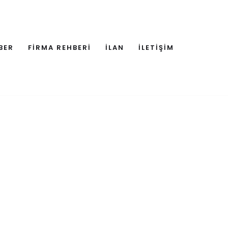
BER
FİRMA REHBERİ
İLAN
İLETİŞİM