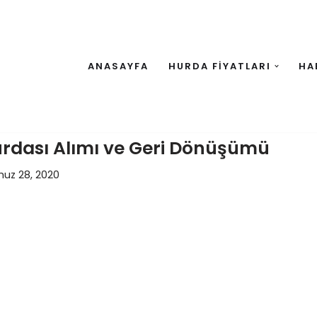
ANASAYFA
HURDA FİYATLARI
HA
urdası Alımı ve Geri Dönüşümü
z 28, 2020