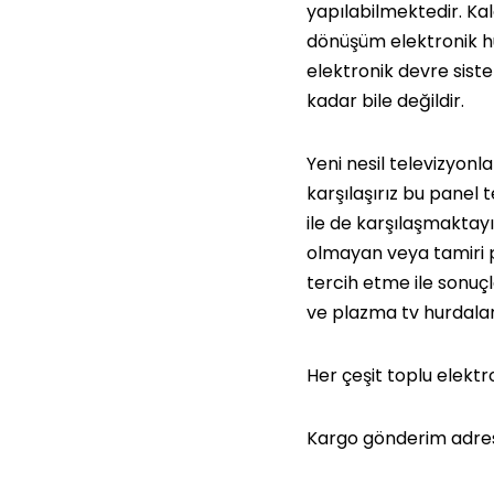
yapılabilmektedir. Ka
dönüşüm elektronik hu
elektronik devre sist
kadar bile değildir.
Yeni nesil televizyon
karşılaşırız bu panel t
ile de karşılaşmaktayı
olmayan veya tamiri p
tercih etme ile sonuç
ve plazma tv hurdalar
Her çeşit toplu elektr
Kargo gönderim adres