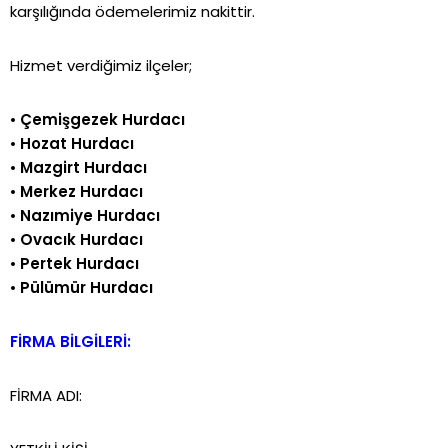
karşılığında ödemelerimiz nakittir.
Hizmet verdiğimiz ilçeler;
•
Çemişgezek Hurdacı
•
Hozat Hurdacı
•
Mazgirt Hurdacı
•
Merkez Hurdacı
•
Nazımiye Hurdacı
•
Ovacık Hurdacı
•
Pertek Hurdacı
•
Pülümür Hurdacı
FİRMA BİLGİLERİ:
FİRMA ADI: