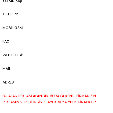
YETKİLİ KİŞİ
TELEFON:
MOBİL GSM:
FAX
WEB SİTESİ:
MAİL:
ADRES:
BU ALAN REKLAM ALANIDIR. BURAYA KENDİ FİRMANIZIN
REKLAMIN VEREBİLİRSİNİZ. AYLIK VEYA YILLIK KİRALIKTIR.