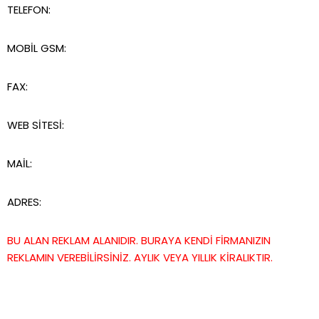
TELEFON:
MOBİL GSM:
FAX:
WEB SİTESİ:
MAİL:
ADRES:
BU ALAN REKLAM ALANIDIR. BURAYA KENDİ FİRMANIZIN
REKLAMIN VEREBİLİRSİNİZ. AYLIK VEYA YILLIK KİRALIKTIR.