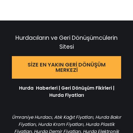
Hurdacıların ve Geri Dönüşümcülerin
Sitesi
SIZE EN YAKIN GERI DÖNÜŞÜM
MERKEZI
Hurda Haberleri
|
Geri Dönüşüm Fikirleri
|
Hurda Fiyatları
Ümraniye Hurdacı
,
Atık Kağıt Fiyatları
,
Hurda Bakır
Fiyatları
,
Hurda Krom Fiyatları
,
Hurda Plastik
Fiyatları
,
Hurda Demir Fiyatları
,
Hurda Elektronik