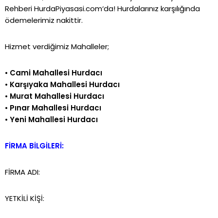
Rehberi
HurdaPiyasasi.com
‘da!
Hurdalarınız karşılığında
ödemelerimiz nakittir.
Hizmet verdiğimiz Mahalleler;
•
Cami Mahallesi Hurdacı
•
Karşıyaka Mahallesi Hurdacı
•
Murat Mahallesi Hurdacı
•
Pınar Mahallesi Hurdacı
•
Yeni Mahallesi Hurdacı
FİRMA BİLGİLERİ:
FİRMA ADI:
YETKİLİ KİŞİ: