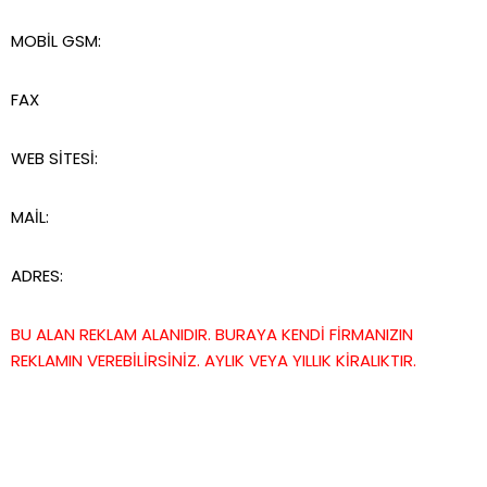
MOBİL GSM:
FAX
WEB SİTESİ:
MAİL:
ADRES:
BU ALAN REKLAM ALANIDIR. BURAYA KENDİ FİRMANIZIN
REKLAMIN VEREBİLİRSİNİZ. AYLIK VEYA YILLIK KİRALIKTIR.