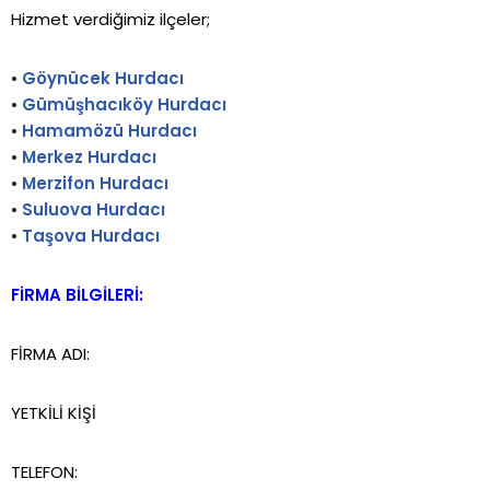
Hizmet verdiğimiz ilçeler;
•
Göynücek Hurdacı
•
Gümüşhacıköy Hurdacı
•
Hamamözü Hurdacı
•
Merkez Hurdacı
•
Merzifon Hurdacı
•
Suluova Hurdacı
•
Taşova Hurdacı
FİRMA BİLGİLERİ:
FİRMA ADI:
YETKİLİ KİŞİ
TELEFON: