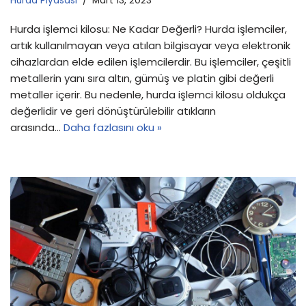
Hurda Piyasası
Mart 13, 2023
Hurda işlemci kilosu: Ne Kadar Değerli? Hurda işlemciler,
artık kullanılmayan veya atılan bilgisayar veya elektronik
cihazlardan elde edilen işlemcilerdir. Bu işlemciler, çeşitli
metallerin yanı sıra altın, gümüş ve platin gibi değerli
metaller içerir. Bu nedenle, hurda işlemci kilosu oldukça
değerlidir ve geri dönüştürülebilir atıkların
arasında…
Daha fazlasını oku »