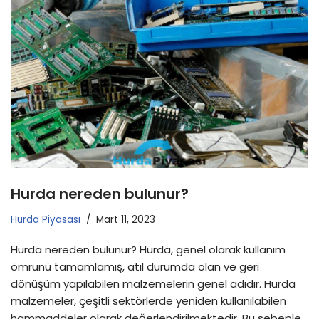
Hurda nereden bulunur?
Hurda Piyasası
Mart 11, 2023
Hurda nereden bulunur? Hurda, genel olarak kullanım
ömrünü tamamlamış, atıl durumda olan ve geri
dönüşüm yapılabilen malzemelerin genel adıdır. Hurda
malzemeler, çeşitli sektörlerde yeniden kullanılabilen
hammaddeler olarak değerlendirilmektedir. Bu sebeple,