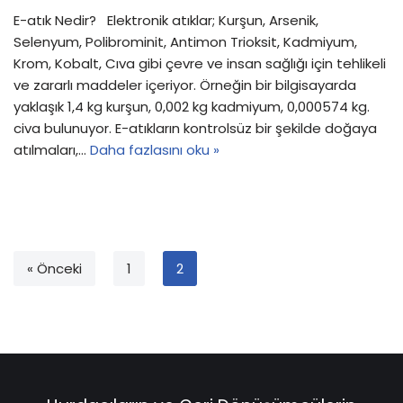
E-atık Nedir? Elektronik atıklar; Kurşun, Arsenik,
Selenyum, Polibrominit, Antimon Trioksit, Kadmiyum,
Krom, Kobalt, Cıva gibi çevre ve insan sağlığı için tehlikeli
ve zararlı maddeler içeriyor. Örneğin bir bilgisayarda
yaklaşık 1,4 kg kurşun, 0,002 kg kadmiyum, 0,000574 kg.
civa bulunuyor. E-atıkların kontrolsüz bir şekilde doğaya
atılmaları,…
Daha fazlasını oku »
« Önceki
1
2