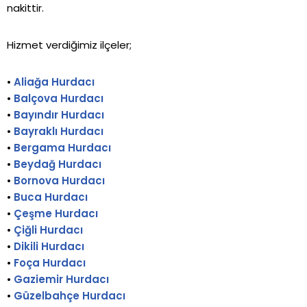
nakittir.
Hizmet verdiğimiz ilçeler;
•
Aliağa Hurdacı
•
Balçova Hurdacı
•
Bayındır Hurdacı
•
Bayraklı Hurdacı
•
Bergama Hurdacı
•
Beydağ Hurdacı
•
Bornova Hurdacı
•
Buca Hurdacı
•
Çeşme Hurdacı
•
Çiğli Hurdacı
•
Dikili Hurdacı
•
Foça Hurdacı
•
Gaziemir Hurdacı
•
Güzelbahçe Hurdacı