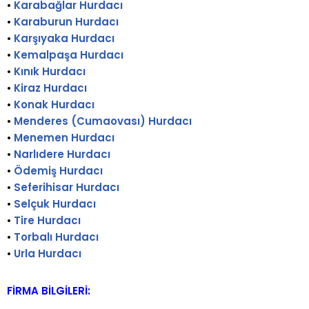
•
Karabağlar Hurdacı
•
Karaburun Hurdacı
•
Karşıyaka Hurdacı
•
Kemalpaşa Hurdacı
•
Kınık Hurdacı
•
Kiraz Hurdacı
•
Konak Hurdacı
•
Menderes (Cumaovası) Hurdacı
•
Menemen Hurdacı
•
Narlıdere Hurdacı
•
Ödemiş Hurdacı
•
Seferihisar Hurdacı
•
Selçuk Hurdacı
•
Tire Hurdacı
•
Torbalı Hurdacı
•
Urla Hurdacı
FİRMA BİLGİLERİ: