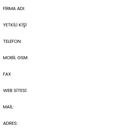
FİRMA ADI:
YETKİLİ KİŞİ
TELEFON:
MOBİL GSM:
FAX
WEB SİTESİ:
MAİL:
ADRES: